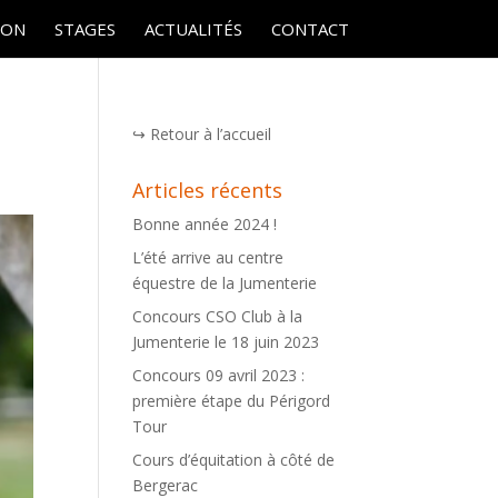
ION
STAGES
ACTUALITÉS
CONTACT
↪ Retour à l’accueil
Articles récents
Bonne année 2024 !
L’été arrive au centre
équestre de la Jumenterie
Concours CSO Club à la
Jumenterie le 18 juin 2023
Concours 09 avril 2023 :
première étape du Périgord
Tour
Cours d’équitation à côté de
Bergerac