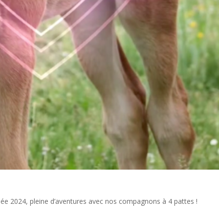
ée 2024, pleine d’aventures avec nos compagnons à 4 pattes !